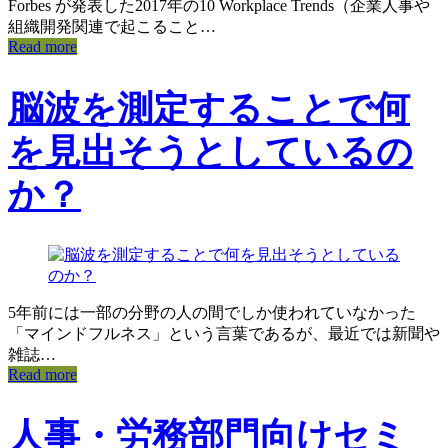
Forbes が発表した2017年の10 Workplace Trends（企業人事や
組織開発関連で起こること…
Read more
脳波を測定することで何
を見出そうとしているの
か？
5年前には一部の分野の人の間でしか使われていなかった
「マインドフルネス」という言葉であるが、最近では新聞や
雑誌…
Read more
人事・労務部門向けセミ