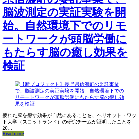
脳波測定の実証実験を開
始。自然環境下でのリモ
ートワークが頭脳労働に
もたらす脳の癒し効果を
検証
疲れた脳を癒す効果が自然にあることを、ヘリオット・ワッ
ト大学（スコットランド）の研究チームが証明したことを
20…
Read more