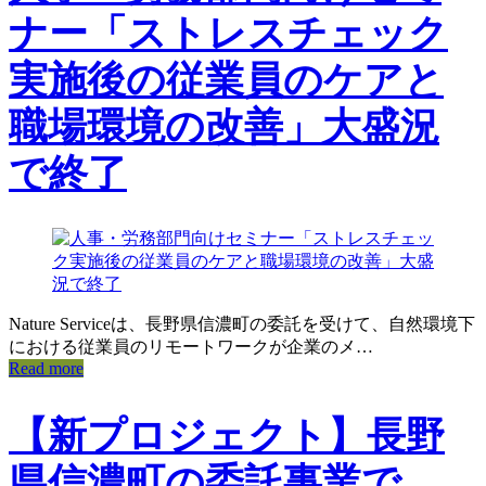
ナー「ストレスチェック
実施後の従業員のケアと
職場環境の改善」大盛況
で終了
Nature Serviceは、長野県信濃町の委託を受けて、自然環境下
における従業員のリモートワークが企業のメ…
Read more
【新プロジェクト】長野
県信濃町の委託事業で、