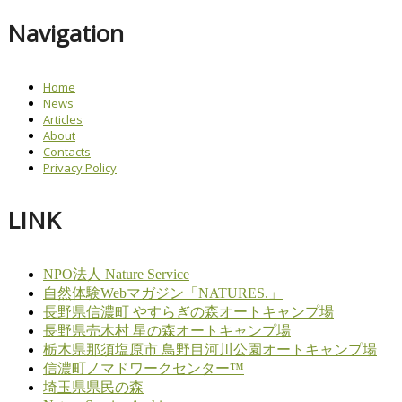
Navigation
Home
News
Articles
About
Contacts
Privacy Policy
LINK
NPO法人 Nature Service
自然体験Webマガジン「NATURES.」
長野県信濃町 やすらぎの森オートキャンプ場
長野県売木村 星の森オートキャンプ場
栃木県那須塩原市 鳥野目河川公園オートキャンプ場
信濃町ノマドワークセンター™
埼玉県県民の森