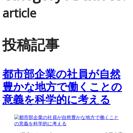
article
投稿記事
都市部企業の社員が自然
豊かな地方で働くことの
意義を科学的に考える