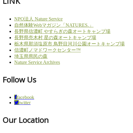
LINK
NPO法人 Nature Service
自然体験Webマガジン「NATURES.」
長野県信濃町 やすらぎの森オートキャンプ場
長野県売木村 星の森オートキャンプ場
栃木県那須塩原市 鳥野目河川公園オートキャンプ場
信濃町ノマドワークセンター™
埼玉県県民の森
Nature Service Archives
Follow Us
facebook
twitter
Our Location