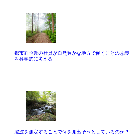
都市部企業の社員が自然豊かな地方で働くことの意義
を科学的に考える
脳波を測定することで何を見出そうとしているのか？